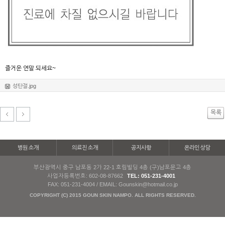
즐거운 연말 되세요~
성탄절.jpg
목록
병원 소개
의료진 소개
공지사항
온라인 상담
부산광역시 중구 남포동 2가 22-1 호림빌딩 4층 (구)남포문고 4층
사업자등록번호: 602-08-87662
TEL: 051-231-4001
FAX: 051-231-4004 / EMAIL: Gounskin@hotmail.co.jp
COPYRIGHT (C) 2015 GOUN SKIN NAMPO. ALL RIGHTS RESERVED.