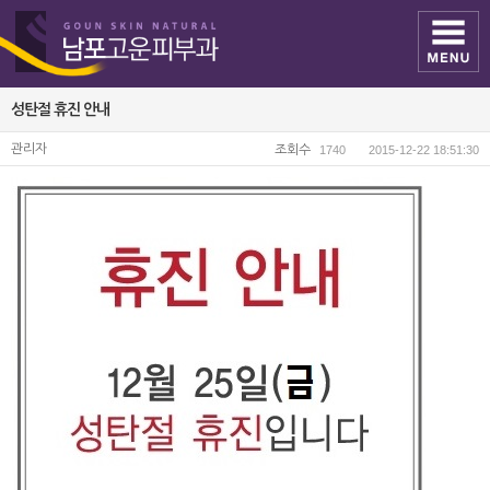
성탄절 휴진 안내
관리자
조회수
1740
2015-12-22 18:51:30