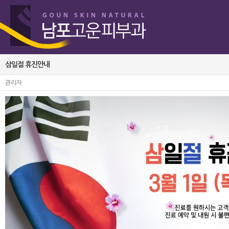
삼일절 휴진안내
관리자