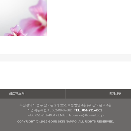
의료진 소개
공지사항
부산광역시 중구 남포동 2가 22-1 호림빌딩 4층 (구)남포문고 4층
사업자등록번호: 602-08-87662
TEL: 051-231-4001
FAX: 051-231-4004 / EMAIL: Gounskin@hotmail.co.jp
COPYRIGHT (C) 2015 GOUN SKIN NAMPO. ALL RIGHTS RESERVED.