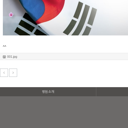
^^
001.jpg
병원 소개