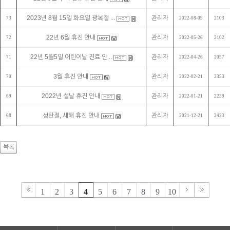
2023년 8월 15일 화요일 광복절 ...
관리자
73
2022-08-09
2103
22년 6월 휴진 안내
관리자
72
2022-05-26
2102
22년 5월5일 어린이날 진료 안...
관리자
71
2022-04-26
2057
3월 휴진 안내
관리자
70
2022-02-21
2353
2022년 설날 휴진 안내
관리자
69
2022-01-21
2239
성탄절, 새해 휴진 안내
관리자
68
2021-12-21
2423
목록
1
2
3
4
5
6
7
8
9
10